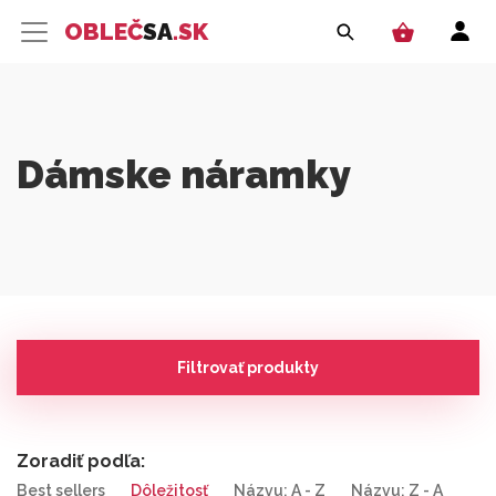
OBLEČ
SA
.SK
Dámske náramky
Filtrovať produkty
Zoradiť podľa:
Best sellers
Dôležitosť
Názvu: A - Z
Názvu: Z - A