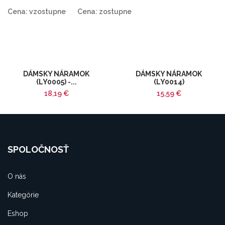
Cena: vzostupne
Cena: zostupne
DÁMSKY NÁRAMOK
DÁMSKY NÁRAMOK
(LY0005) -...
(LY0014)
Cena
Cena
18,19 €
15,59 €
SPOLOČNOSŤ
O nás
Kategórie
Eshop