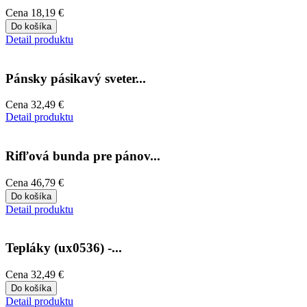
Cena
18,19 €
Do košíka
Detail produktu
Pánsky pásikavý sveter...
Cena
32,49 €
Detail produktu
Rifľová bunda pre pánov...
Cena
46,79 €
Do košíka
Detail produktu
Tepláky (ux0536) -...
Cena
32,49 €
Do košíka
Detail produktu